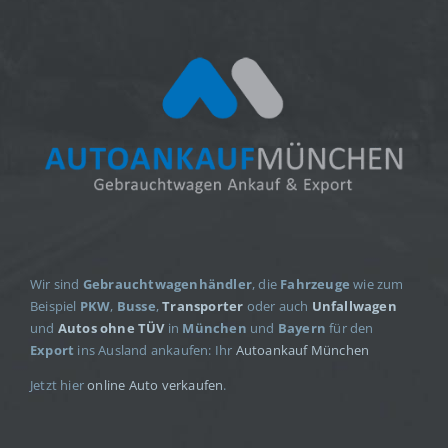
Wir sind
Gebrauchtwagenhändler
, die
Fahrzeuge
wie zum
Beispiel
PKW
,
Busse
,
Transporter
oder auch
Unfallwagen
und
Autos ohne TÜV
in
München
und
Bayern
für den
Export
ins Ausland ankaufen: Ihr
Autoankauf München
Jetzt hier
online Auto verkaufen
.