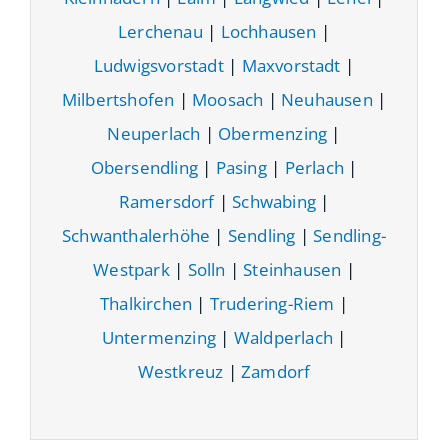
Lerchenau
|
Lochhausen
|
Ludwigsvorstadt
|
Maxvorstadt
|
Milbertshofen
|
Moosach
|
Neuhausen
|
Neuperlach
|
Obermenzing
|
Obersendling
|
Pasing
|
Perlach
|
Ramersdorf
|
Schwabing
|
Schwanthalerhöhe
|
Sendling
|
Sendling-
Westpark
|
Solln
|
Steinhausen
|
Thalkirchen
|
Trudering-Riem
|
Untermenzing
|
Waldperlach
|
Westkreuz
|
Zamdorf