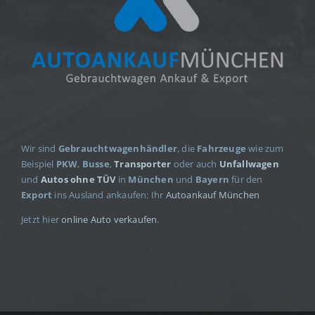
Wir sind
Gebrauchtwagenhändler
, die
Fahrzeuge
wie zum
Beispiel
PKW
,
Busse
,
Transporter
oder auch
Unfallwagen
und
Autos ohne TÜV
in
München
und
Bayern
für den
Export
ins Ausland ankaufen: Ihr
Autoankauf München
Jetzt hier
online Auto verkaufen
.