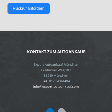
Rückruf anfordern
KONTAKT ZUM AUTOANKAUF
Export Autoankauf München
Freihamer Weg 100
81249 München
Tel.:
0173 4344484
info@export-autoankauf.com