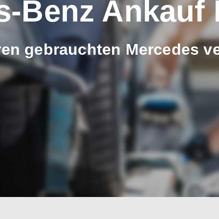
s-Benz Ankauf
hren gebrauchten Mercedes v