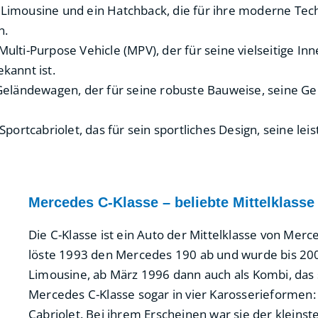
imousine und ein Hatchback, die für ihre moderne Tech
n.
ulti-Purpose Vehicle (MPV), der für seine vielseitige In
kannt ist.
Geländewagen, der für seine robuste Bauweise, seine Gel
Sportcabriolet, das für sein sportliches Design, seine le
Mercedes C-Klasse – beliebte Mittelklasse
Die C-Klasse ist ein Auto der Mittelklasse von Mer
löste 1993 den Mercedes 190 ab und wurde bis 2001
Limousine, ab März 1996 dann auch als Kombi, das 
Mercedes C-Klasse sogar in vier Karosserieformen
Cabriolet. Bei ihrem Erscheinen war sie der klein