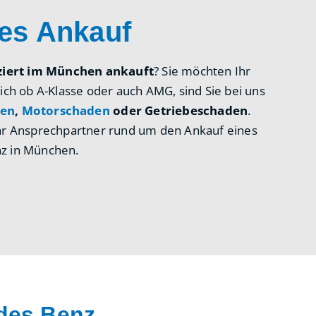
des Ankauf
iert im München ankauft
? Sie möchten Ihr
h ob A-Klasse oder auch AMG, sind Sie bei uns
den
,
Motorschaden
oder Getriebeschaden
.
 Ihr Ansprechpartner rund um den Ankauf eines
z in München.
des Benz