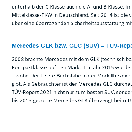
unterhalb der C-Klasse auch die A- und B-Klasse. I
Mittelklasse-PKW in Deutschland. Seit 2014 ist die 
über eine überragenden Sicherheitsausstattung mi
Mercedes GLK bzw. GLC (SUV) – TÜV-Repo
2008 brachte Mercedes mit dem GLK (technisch basi
Kompaktklasse auf den Markt. Im Jahr 2015 wurde
– wobei der Letzte Buchstabe in der Modellbezeic
gibt. Als Gebrauchter ist der Mercedes GLC durch
TÜV-Report 2021 nicht nur zum besten SUV, sonde
bis 2015 gebaute Mercedes GLK überzeugt beim T