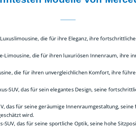
xuslimousine, die für ihre Eleganz, ihre fortschrittliche
se-Limousine, die für ihren luxuriösen Innenraum, ihre i
sine, die für ihren unvergleichlichen Komfort, ihre füh
us-SUV, das für sein elegantes Design, seine fortschrittl
, das für seine geräumige Innenraumgestaltung, seine f
eschätzt wird.
-SUV, das für seine sportliche Optik, seine hohe Sitzpo