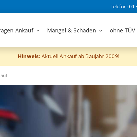
Telefon:
017
agen Ankauf
Mängel & Schäden
ohne TÜV
Hinweis:
Aktuell Ankauf ab Baujahr 2009!
kauf