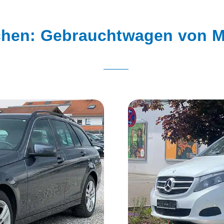
hen: Gebrauchtwagen von M