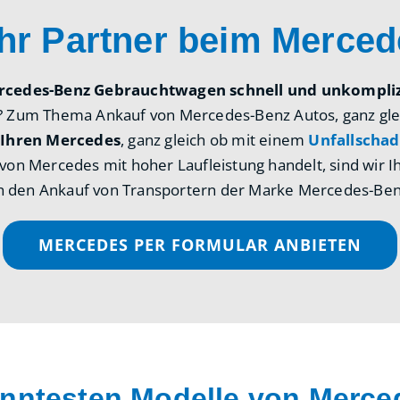
Ihr Partner beim Merce
rcedes-Benz Gebrauchtwagen schnell und unkompliz
? Zum Thema Ankauf von Mercedes-Benz Autos, ganz gleic
 Ihren Mercedes
, ganz gleich ob mit einem
Unfallscha
o von Mercedes mit hoher Laufleistung handelt, sind wir
h den Ankauf von Transportern der Marke Mercedes-Ben
MERCEDES PER FORMULAR ANBIETEN
anntesten Modelle von Merce