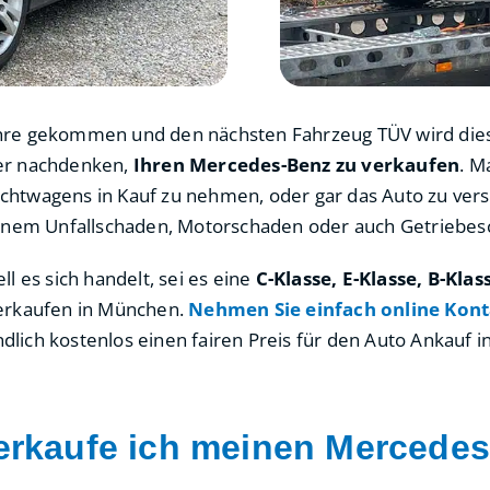
ie Jahre gekommen und den nächsten Fahrzeug TÜV wird d
ber nachdenken,
Ihren Mercedes-Benz zu verkaufen
. M
chtwagens in Kauf zu nehmen, oder gar das Auto zu ver
 einem Unfallschaden, Motorschaden oder auch Getriebes
 es sich handelt, sei es eine
C-Klasse, E-Klasse, B-Klas
erkaufen in München.
Nehmen Sie einfach online Kont
ndlich kostenlos einen fairen Preis für den Auto Ankauf
erkaufe ich meinen Mercede