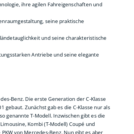
nologie, ihre agilen Fahreigenschaften und
nenraumgestaltung, seine praktische
ändetauglichkeit und seine charakteristische
istungsstarken Antriebe und seine elegante
cedes-Benz. Die erste Generation der C-Klasse
 gebaut. Zunächst gab es die C-Klasse nur als
so genannte T-Modell. Inzwischen gibt es die
: Limousine, Kombi (T-Modell) Coupé und
ste PKW von Mercedes-Benz. Nun gibt es aber