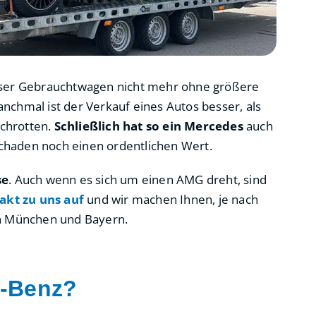
ieser Gebrauchtwagen nicht mehr ohne größere
anchmal ist der Verkauf eines Autos besser, als
schrotten.
Schließlich hat so ein Mercedes
auch
chaden noch einen ordentlichen Wert.
se
. Auch wenn es sich um einen AMG dreht, sind
akt zu uns auf
und wir machen Ihnen, je nach
 in München und Bayern.
s-Benz?