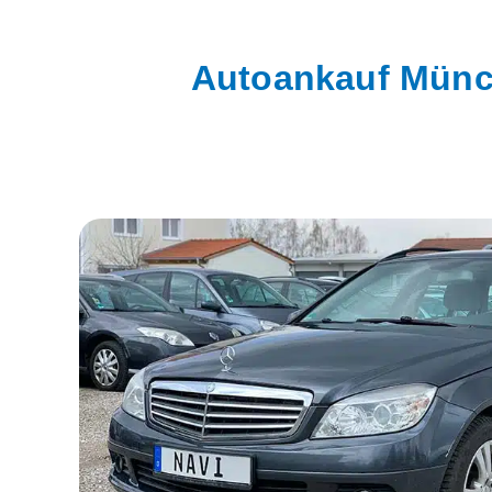
Autoankauf Münc