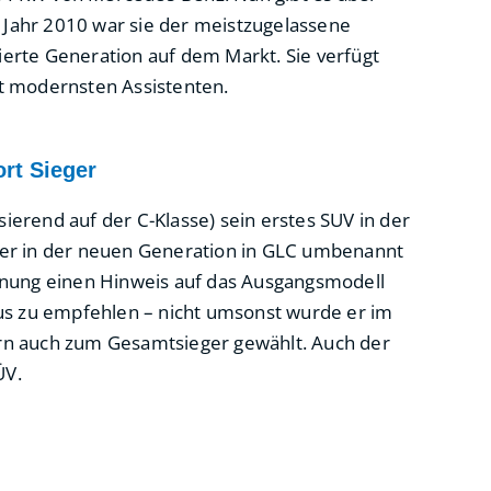
m Jahr 2010 war sie der meistzugelassene
vierte Generation auf dem Markt. Sie verfügt
t modernsten Assistenten.
rt Sieger
erend auf der C-Klasse) sein erstes SUV in der
 er in der neuen Generation in GLC umbenannt
hnung einen Hinweis auf das Ausgangsmodell
aus zu empfehlen – nicht umsonst wurde er im
rn auch zum Gesamtsieger gewählt. Auch der
ÜV.