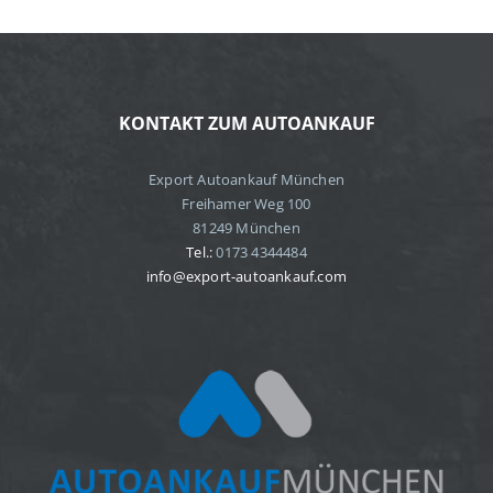
KONTAKT ZUM AUTOANKAUF
Export Autoankauf München
Freihamer Weg 100
81249 München
Tel.:
0173 4344484
info@export-autoankauf.com