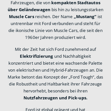
Fahrzeugen, die von
kompakten Stadtautos
über Geländewagen
bis hin zu leistungsstarken
Muscle Cars
reichen. Der Name
„Mustang“
ist
untrennbar mit Ford verbunden und steht für
die ikonische Linie von Muscle Cars, die seit den
1960er Jahren produziert wird.
Mit der Zeit hat sich Ford zunehmend auf
Elektrifizierung
und Nachhaltigkeit
konzentriert und bietet eine wachsende Palette
von elektrischen und Hybrid-Fahrzeugen an. Die
Marke betont das Konzept der „Ford Tough“, das
die Robustheit und Haltbarkeit ihrer Fahrzeuge
hervorhebt, besonders bei ihren
Nutzfahrzeugen und Pick-ups.
Ford ist global präsent und hat