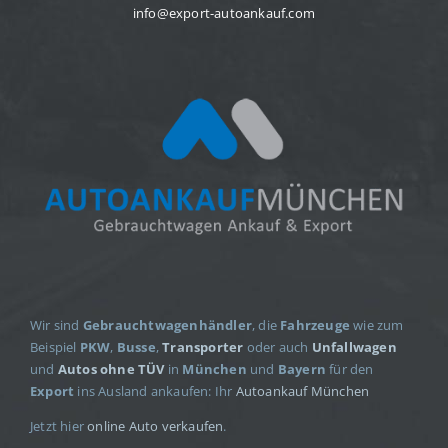
info@export-autoankauf.com
Wir sind
Gebrauchtwagenhändler
, die
Fahrzeuge
wie zum
Beispiel
PKW
,
Busse
,
Transporter
oder auch
Unfallwagen
und
Autos ohne TÜV
in
München
und
Bayern
für den
Export
ins Ausland ankaufen: Ihr
Autoankauf München
Jetzt hier
online Auto verkaufen
.