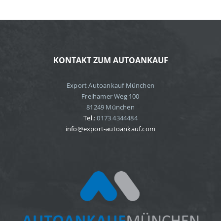
KONTAKT ZUM AUTOANKAUF
Export Autoankauf München
Freihamer Weg 100
81249 München
Tel.:
0173 4344484
info@export-autoankauf.com