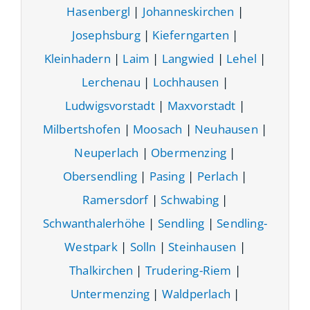
Hasenbergl
|
Johanneskirchen
|
Josephsburg
|
Kieferngarten
|
Kleinhadern
|
Laim
|
Langwied
|
Lehel
|
Lerchenau
|
Lochhausen
|
Ludwigsvorstadt
|
Maxvorstadt
|
Milbertshofen
|
Moosach
|
Neuhausen
|
Neuperlach
|
Obermenzing
|
Obersendling
|
Pasing
|
Perlach
|
Ramersdorf
|
Schwabing
|
Schwanthalerhöhe
|
Sendling
|
Sendling-
Westpark
|
Solln
|
Steinhausen
|
Thalkirchen
|
Trudering-Riem
|
Untermenzing
|
Waldperlach
|