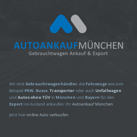
Wir sind
Gebrauchtwagenhändler
, die
Fahrzeuge
wie zum
Beispiel
PKW
,
Busse
,
Transporter
oder auch
Unfallwagen
und
Autos ohne TÜV
in
München
und
Bayern
für den
Export
ins Ausland ankaufen: Ihr
Autoankauf München
Jetzt hier
online Auto verkaufen
.