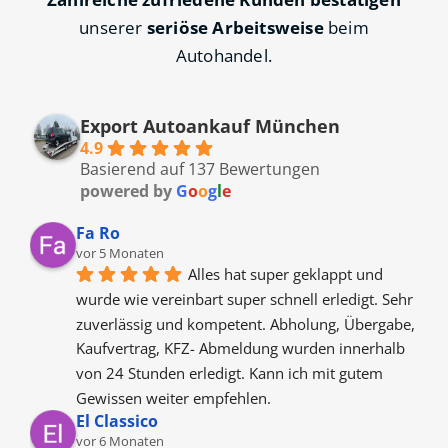
unserer
seriöse Arbeitsweise
beim
Autohandel.
Export Autoankauf München
4.9
Basierend auf 137 Bewertungen
powered by
G
o
o
g
l
e
Fa Ro
vor 5 Monaten
Alles hat super geklappt und 
wurde wie vereinbart super schnell erledigt. Sehr 
zuverlässig und kompetent. Abholung, Übergabe, 
Kaufvertrag, KFZ- Abmeldung wurden innerhalb 
von 24 Stunden erledigt. Kann ich mit gutem 
Gewissen weiter empfehlen.
El Classico
vor 6 Monaten