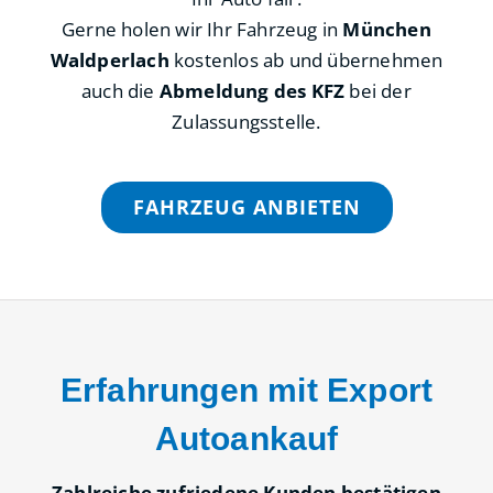
Gerne holen wir Ihr Fahrzeug in
München
Waldperlach
kostenlos ab und übernehmen
auch die
Abmeldung des KFZ
bei der
Zulassungsstelle.
FAHRZEUG ANBIETEN
Erfahrungen mit Export
Autoankauf
Zahlreiche zufriedene Kunden bestätigen