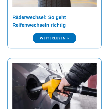
Räderwechsel: So geht
Reifenwechseln richtig
WEITERLESEN >