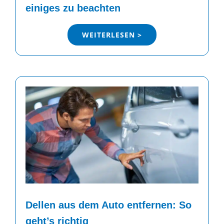
einiges zu beachten
WEITERLESEN >
Dellen aus dem Auto entfernen: So
geht’s richtig