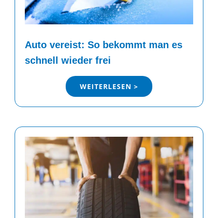
Auto vereist: So bekommt man es
schnell wieder frei
WEITERLESEN >