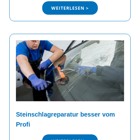
WEITERLESEN >
Steinschlagreparatur besser vom
Profi