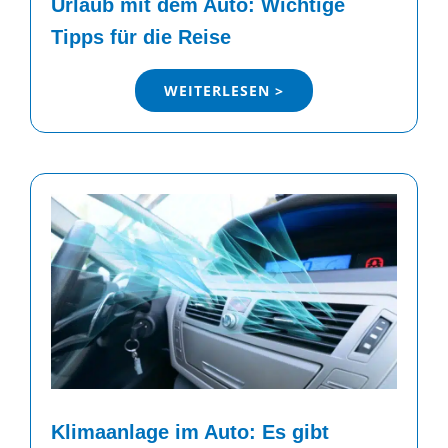
Urlaub mit dem Auto: Wichtige
Tipps für die Reise
WEITERLESEN >
Klimaanlage im Auto: Es gibt