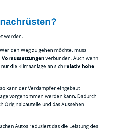
 nachrüsten?
et werden.
t. Wer den Weg zu gehen möchte, muss
n Voraussetzungen
verbunden. Auch wenn
t nur die Klimaanlage an sich
relativ hohe
 so kann der Verdampfer eingebaut
 Anlage vorgenommen werden kann. Dadurch
ch Originalbauteile und das Aussehen
achen Autos reduziert das die Leistung des