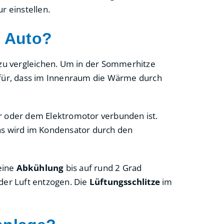
r einstellen.
m Auto?
zu vergleichen. Um in der Sommerhitze
afür, dass im Innenraum die Wärme durch
 oder dem Elektromotor verbunden ist.
as wird im Kondensator durch den
 eine
Abkühlung
bis auf rund 2 Grad
der Luft entzogen. Die
Lüftungsschlitze
im