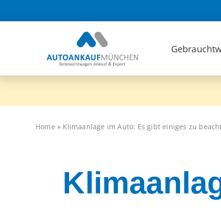
Zum
Inhalt
springen
Gebrauchtw
Home
»
Klimaanlage im Auto: Es gibt einiges zu beach
Klimaanlag