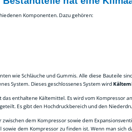
 Bestandteile hat eine Klima
chiedenen Komponenten. Dazu gehören:
enten wie Schläuche und Gummis. Alle diese Bauteile si
senes System. Dieses geschlossenes System wird
Kältemi
rt das enthaltene Kältemittel. Es wird vom Kompressor ang
fgeteilt. Es gibt den Hochdruckbereich und den Niederdr
er zwischen dem Kompressor sowie dem Expansionsventil
l sowie dem Kompressor zu finden ist. Wenn man sich da