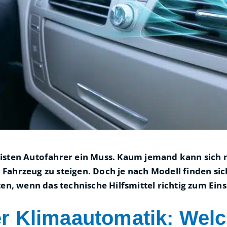
eisten Autofahrer ein Muss. Kaum jemand kann sich 
ahrzeug zu steigen. Doch je nach Modell finden sich 
ten, wenn das technische Hilfsmittel richtig zum Ein
r Klimaautomatik: Welc