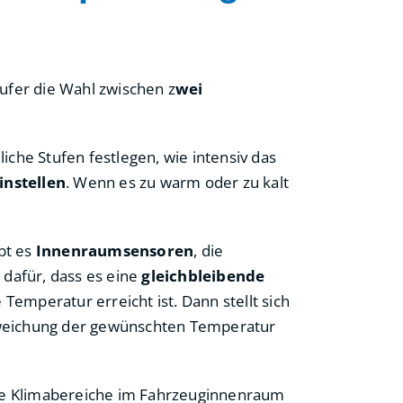
ufer die Wahl zwischen z
wei
iche Stufen festlegen, wie intensiv das
instellen
. Wenn es zu warm oder zu kalt
ibt es
Innenraumsensoren
, die
 dafür, dass es eine
gleichbleibende
Temperatur erreicht ist. Dann stellt sich
bweichung der gewünschten Temperatur
iche Klimabereiche im Fahrzeuginnenraum