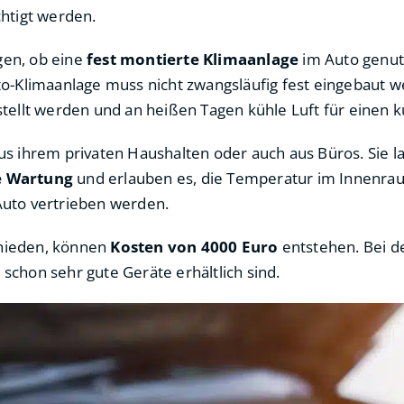
htigt werden.
gen, ob eine
fest montierte Klimaanlage
im Auto genut
o-Klimaanlage muss nicht zwangsläufig fest eingebaut 
estellt werden und an heißen Tagen kühle Luft für einen k
s ihrem privaten Haushalten oder auch aus Büros. Sie la
e Wartung
und erlauben es, die Temperatur im Innenrau
uto vertrieben werden.
chieden, können
Kosten von 4000 Euro
entstehen. Bei d
 schon sehr gute Geräte erhältlich sind.