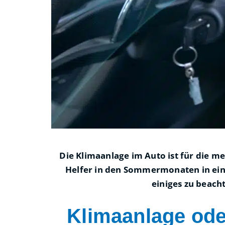
Die Klimaanlage im Auto ist für die m
Helfer in den Sommermonaten in ein F
einiges zu beach
Klimaanlage ode