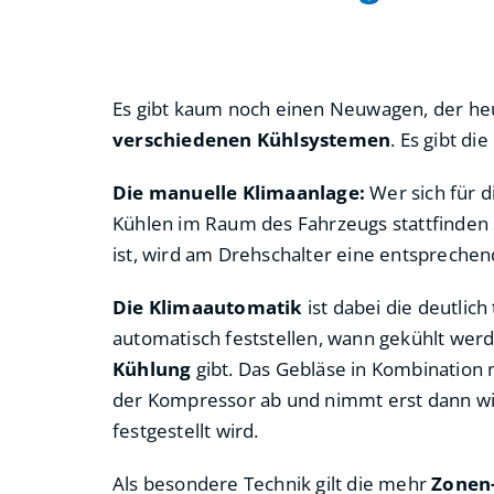
Es gibt kaum noch einen Neuwagen, der heu
verschiedenen Kühlsystemen
. Es gibt d
Die manuelle Klimaanlage:
Wer sich für d
Kühlen im Raum des Fahrzeugs stattfinden s
ist, wird am Drehschalter eine entsprech
Die Klimaautomatik
ist dabei die deutlich
automatisch feststellen, wann gekühlt werd
Kühlung
gibt. Das Gebläse in Kombination m
der Kompressor ab und nimmt erst dann wi
festgestellt wird.
Als besondere Technik gilt die mehr
Zonen-