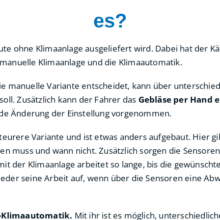
es?
te ohne Klimaanlage ausgeliefert wird. Dabei hat der Kä
ie manuelle Klimaanlage und die Klimaautomatik.
ie manuelle Variante entscheidet, kann über unterschiedl
oll. Zusätzlich kann der Fahrer das
Gebläse per Hand e
ende Änderung der Einstellung vorgenommen.
 teurere Variante und ist etwas anders aufgebaut. Hier g
en muss und wann nicht. Zusätzlich sorgen die Sensoren
it der Klimaanlage arbeitet so lange, bis die gewünschte 
eder seine Arbeit auf, wenn über die Sensoren eine A
Klimaautomatik.
Mit ihr ist es möglich, unterschiedl