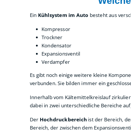
Welche
Ein
Kühlsystem im Auto
besteht aus vers
Kompressor
Trockner
Kondensator
Expansionsventil
Verdampfer
Es gibt noch einige weitere kleine Kompon
verbunden. Sie bilden immer ein geschlos
Innerhalb vom Kältemittelkreislauf zirkulie
dabei in zwei unterschiedliche Bereiche au
Der
Hochdruckbereich
ist der Bereich, d
Bereich, der zwischen dem Expansionsventi