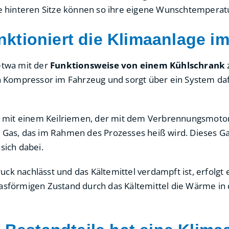
ie hinteren Sitze können so ihre eigene Wunschtemperatu
nktioniert die Klimaanlage i
etwa mit der
Funktionsweise von einem Kühlschrank
ein Kompressor im Fahrzeug und sorgt über ein System d
 mit einem Keilriemen, der mit dem Verbrennungsmotor
s Gas, das im Rahmen des Prozesses heiß wird. Dieses G
sich dabei.
uck nachlässt und das Kältemittel verdampft ist, erfolgt
gasförmigen Zustand durch das Kältemittel die Wärme in 