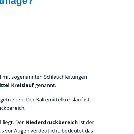
anlage?
nd mit sogenannten Schlauchleitungen
ttel Kreislauf
genannt.
etrieben. Der Kältemittelkreislauf ist
uckbereich.
 liegt. Der
Niederdruckbereich
ist der
s vor Augen verdeutlicht, bedeutet das,