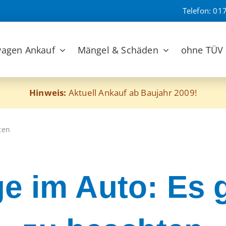
Telefon:
017
agen Ankauf
Mängel & Schäden
ohne TÜV
Hinweis:
Aktuell Ankauf ab Baujahr 2009!
ten
e im Auto: Es g