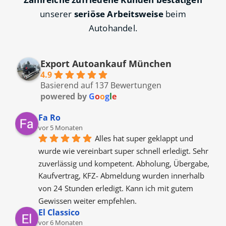
unserer
seriöse Arbeitsweise
beim
Autohandel.
Export Autoankauf München
4.9
Basierend auf 137 Bewertungen
powered by
G
o
o
g
l
e
Fa Ro
vor 5 Monaten
Alles hat super geklappt und 
wurde wie vereinbart super schnell erledigt. Sehr 
zuverlässig und kompetent. Abholung, Übergabe, 
Kaufvertrag, KFZ- Abmeldung wurden innerhalb 
von 24 Stunden erledigt. Kann ich mit gutem 
Gewissen weiter empfehlen.
El Classico
vor 6 Monaten