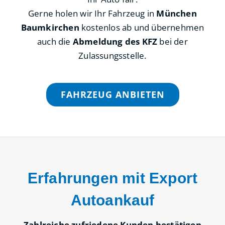
Gerne holen wir Ihr Fahrzeug in
München
Baumkirchen
kostenlos ab und übernehmen
auch die
Abmeldung des KFZ
bei der
Zulassungsstelle.
FAHRZEUG ANBIETEN
Erfahrungen mit Export
Autoankauf
Zahlreiche zufriedene Kunden bestätigen