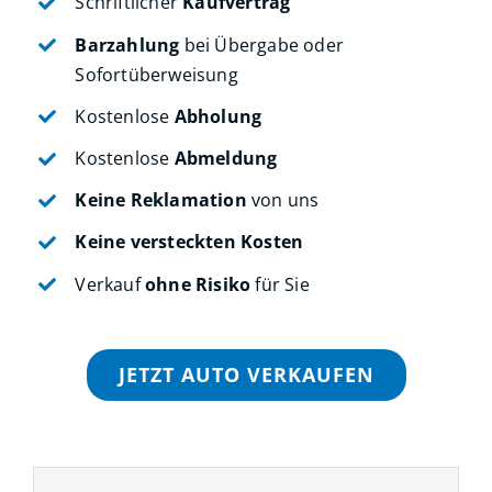
Schriftlicher
Kaufvertrag
Barzahlung
bei Übergabe oder
Sofortüberweisung
Kostenlose
Abholung
Kostenlose
Abmeldung
Keine Reklamation
von uns
Keine versteckten Kosten
Verkauf
ohne Risiko
für Sie
JETZT AUTO VERKAUFEN