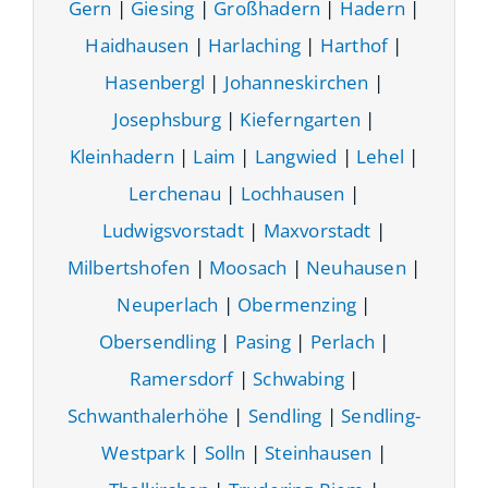
Gern
|
Giesing
|
Großhadern
|
Hadern
|
Haidhausen
|
Harlaching
|
Harthof
|
Hasenbergl
|
Johanneskirchen
|
Josephsburg
|
Kieferngarten
|
Kleinhadern
|
Laim
|
Langwied
|
Lehel
|
Lerchenau
|
Lochhausen
|
Ludwigsvorstadt
|
Maxvorstadt
|
Milbertshofen
|
Moosach
|
Neuhausen
|
Neuperlach
|
Obermenzing
|
Obersendling
|
Pasing
|
Perlach
|
Ramersdorf
|
Schwabing
|
Schwanthalerhöhe
|
Sendling
|
Sendling-
Westpark
|
Solln
|
Steinhausen
|