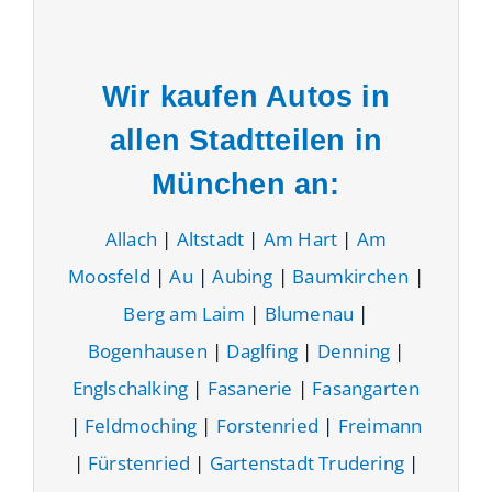
Wir kaufen Autos in
allen Stadtteilen in
München an:
Allach
|
Altstadt
|
Am Hart
|
Am
Moosfeld
|
Au
|
Aubing
|
Baumkirchen
|
Berg am Laim
|
Blumenau
|
Bogenhausen
|
Daglfing
|
Denning
|
Englschalking
|
Fasanerie
|
Fasangarten
|
Feldmoching
|
Forstenried
|
Freimann
|
Fürstenried
|
Gartenstadt Trudering
|