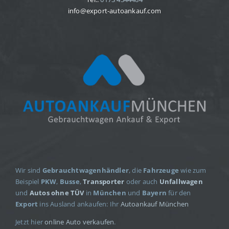
info@export-autoankauf.com
Wir sind
Gebrauchtwagenhändler
, die
Fahrzeuge
wie zum
Beispiel
PKW
,
Busse
,
Transporter
oder auch
Unfallwagen
und
Autos ohne TÜV
in
München
und
Bayern
für den
Export
ins Ausland ankaufen: Ihr
Autoankauf München
Jetzt hier
online Auto verkaufen
.