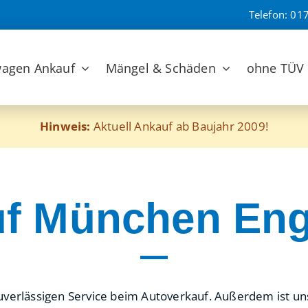
Telefon:
017
agen Ankauf
Mängel & Schäden
ohne TÜV
Hinweis:
Aktuell Ankauf ab Baujahr 2009!
f München Eng
uverlässigen Service beim Autoverkauf. Außerdem ist unser