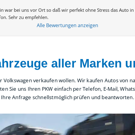
n war bei uns vor Ort so daß wir perfekt ohne Stress das Auto in
fon. Sehr zu empfehlen.
Alle Bewertungen anzeigen
ahrzeuge aller Marken u
r Volkswagen verkaufen wollen. Wir kaufen Autos von nah
ieten Sie uns Ihren PKW einfach per Telefon, E-Mail, Wh
Ihre Anfrage schnellstmöglich prüfen und beantworten.