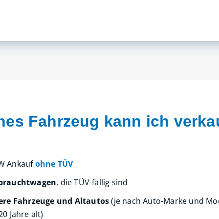
hes Fahrzeug kann ich verka
W Ankauf
ohne TÜV
brauchtwagen
, die TÜV-fällig sind
tere Fahrzeuge und Altautos
(je nach Auto-Marke und Mod
20 Jahre alt)