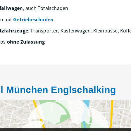
fallwagen
, auch Totalschaden
to mit
Getriebeschaden
tzfahrzeuge
: Transporter, Kastenwagen, Kleinbusse, Koff
tos
ohne Zulassung
il München Englschalking