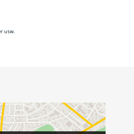
er usw.