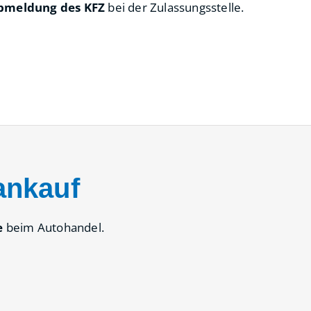
bmeldung des KFZ
bei der Zulassungsstelle.
ankauf
e
beim Autohandel.