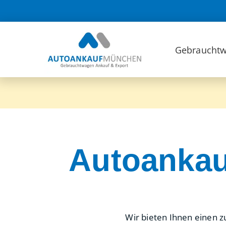
Zum
Inhalt
springen
Gebrauchtw
Autoankau
Wir bieten Ihnen einen z