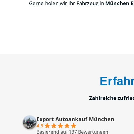
Gerne holen wir Ihr Fahrzeug in
München En
Erfah
Zahlreiche zufri
Export Autoankauf München
4.9
Basierend auf 137 Bewertungen