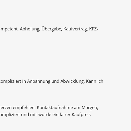
kompetent. Abholung, Übergabe, Kaufvertrag, KFZ- 
nkompliziert in Anbahnung und Abwicklung. Kann ich 
Herzen empfehlen. Kontaktaufnahme am Morgen, 
mpliziert und mir wurde ein fairer Kaufpreis 