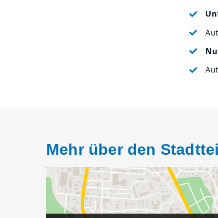
Un
Au
Nu
Au
Mehr über den Stadtte