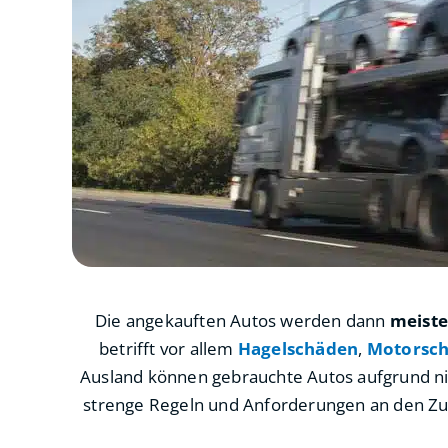
Die angekauften Autos werden dann
meiste
betrifft vor allem
Hagelschäden
,
Motorsc
Ausland können gebrauchte Autos aufgrund n
strenge Regeln und Anforderungen an den Zus