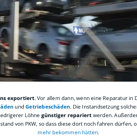
ns exportiert
. Vor allem dann, wenn eine Reparatur in D
häden
und
Getriebeschäden
. Die Instandsetzung solcher
iedrigerer Löhne
günstiger repariert
werden. Außerdem 
tand von PKW, so dass diese dort noch fahren dürfen, o
mehr bekommen hätten
.