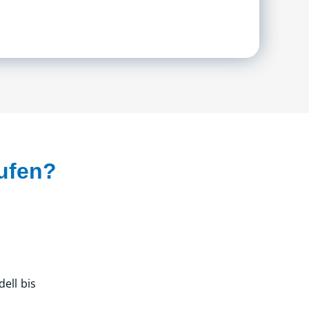
ufen?
ell bis