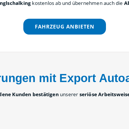
glschalking
kostenlos ab und übernehmen auch die
A
FAHRZEUG ANBIETEN
rungen mit Export Auto
edene Kunden bestätigen
unserer
seriöse Arbeitsweis