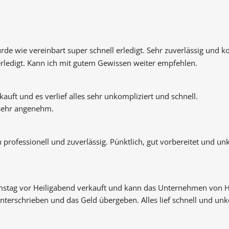
rde wie vereinbart super schnell erledigt. Sehr zuverlässig und 
ledigt. Kann ich mit gutem Gewissen weiter empfehlen.
auft und es verlief alles sehr unkompliziert und schnell.
 sehr angenehm.
h professionell und zuverlässig. Pünktlich, gut vorbereitet und u
mstag vor Heiligabend verkauft und kann das Unternehmen von 
nterschrieben und das Geld übergeben. Alles lief schnell und unko