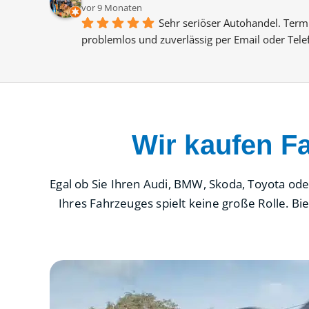
vor 9 Monaten
Sehr seriöser Autohandel. Termi
problemlos und zuverlässig per Email oder Tele
Wir kaufen F
Egal ob Sie Ihren Audi, BMW, Skoda, Toyota ode
Ihres Fahrzeuges spielt keine große Rolle. B