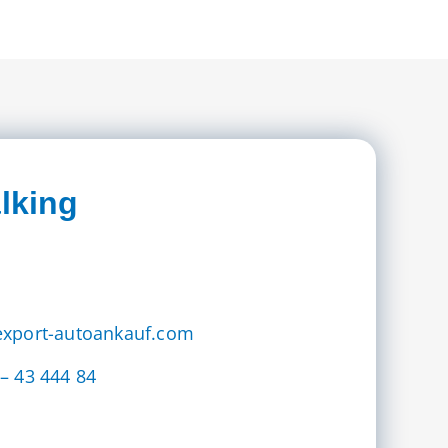
lking
export-autoankauf.com
– 43 444 84