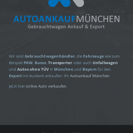
Wir sind
Gebrauchtwagenhändler
, die
Fahrzeuge
wie zum
Beispiel
PKW
,
Busse
,
Transporter
oder auch
Unfallwagen
und
Autos ohne TÜV
in
München
und
Bayern
für den
Export
ins Ausland ankaufen: Ihr
Autoankauf München
Jetzt hier
online Auto verkaufen
.