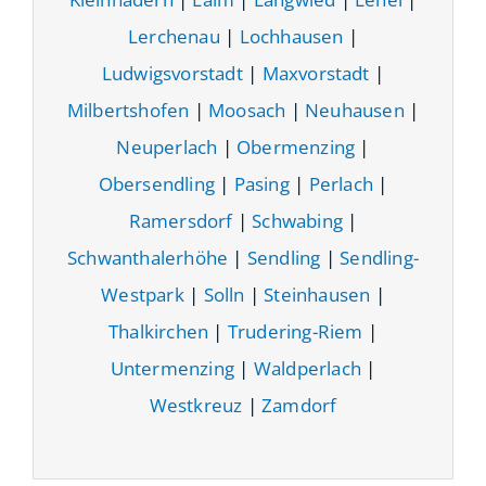
Lerchenau
|
Lochhausen
|
Ludwigsvorstadt
|
Maxvorstadt
|
Milbertshofen
|
Moosach
|
Neuhausen
|
Neuperlach
|
Obermenzing
|
Obersendling
|
Pasing
|
Perlach
|
Ramersdorf
|
Schwabing
|
Schwanthalerhöhe
|
Sendling
|
Sendling-
Westpark
|
Solln
|
Steinhausen
|
Thalkirchen
|
Trudering-Riem
|
Untermenzing
|
Waldperlach
|
Westkreuz
|
Zamdorf