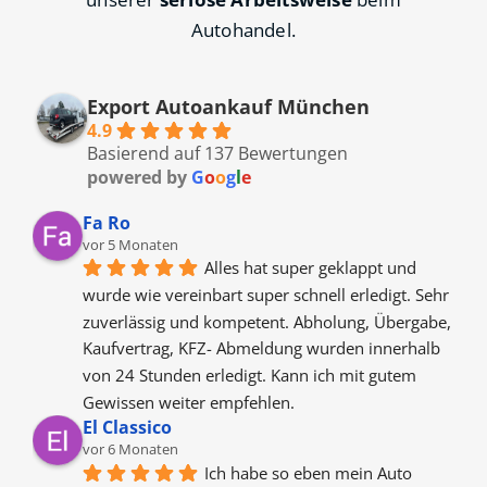
Autohandel.
Export Autoankauf München
4.9
Basierend auf 137 Bewertungen
powered by
G
o
o
g
l
e
Fa Ro
vor 5 Monaten
Alles hat super geklappt und 
wurde wie vereinbart super schnell erledigt. Sehr 
zuverlässig und kompetent. Abholung, Übergabe, 
Kaufvertrag, KFZ- Abmeldung wurden innerhalb 
von 24 Stunden erledigt. Kann ich mit gutem 
Gewissen weiter empfehlen.
El Classico
vor 6 Monaten
Ich habe so eben mein Auto 