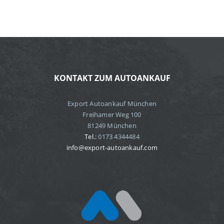
KONTAKT ZUM AUTOANKAUF
Export Autoankauf München
Freihamer Weg 100
81249 München
Tel.:
0173 4344484
info@export-autoankauf.com