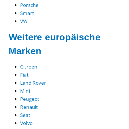
Porsche
Smart
VW
Weitere europäische
Marken
Citroën
Fiat
Land Rover
Mini
Peugeot
Renault
Seat
Volvo